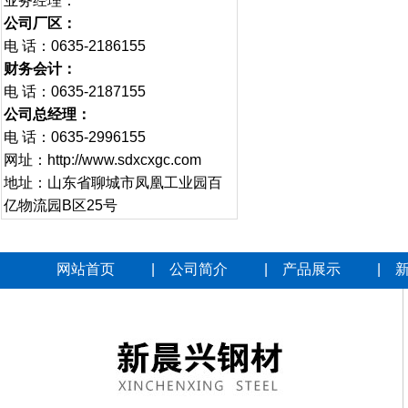
业务经理：
公司厂区：
电 话：0635-2186155
财务会计：
电 话：0635-2187155
公司总经理：
电 话：0635-2996155
网址：http://www.sdxcxgc.com
地址：山东省聊城市凤凰工业园百
亿物流园B区25号
网站首页
|
公司简介
|
产品展示
|