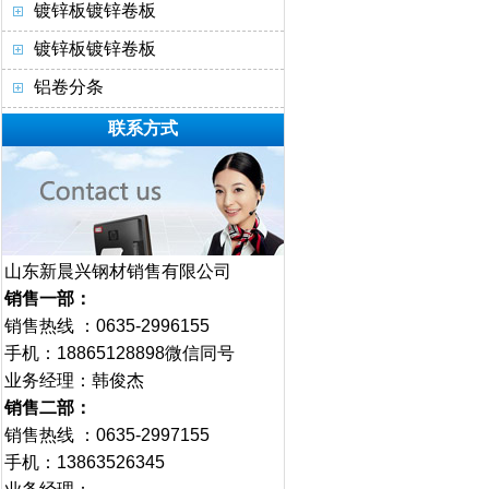
镀锌板镀锌卷板
镀锌板镀锌卷板
铝卷分条
联系方式
山东新晨兴钢材销售有限公司
销售一部：
销售热线 ：0635-2996155
手机：18865128898微信同号
业务经理：韩俊杰
销售二部：
销售热线 ：0635-2997155
手机：13863526345