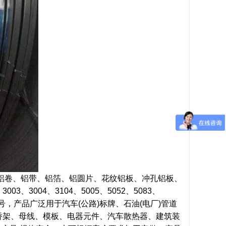
铝卷、铝带、铝箔、铝圆片、花纹铝板、冲孔铝板、
3、3004、3104、5005、5052、5083、
1等各种合号，产品广泛用于汽车(公路)标牌、石油(电厂)管道
桥架、母线、模板、电器元件、汽车散热器、建筑装