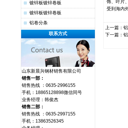
饰、叶片
镀锌板镀锌卷板
受到海内
镀锌板镀锌卷板
铝卷分条
上一篇：
铝
联系方式
下一篇：
铝
山东新晨兴钢材销售有限公司
销售一部：
销售热线 ：0635-2996155
手机：18865128898微信同号
业务经理：韩俊杰
销售二部：
销售热线 ：0635-2997155
手机：13863526345