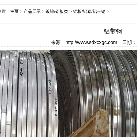
位置：
主页
>
产品展示
>
镀锌/铝板类
>
铝板/铝卷/铝带钢
>
铝带钢
来源：http://www.sdxcxgc.com 日期：20