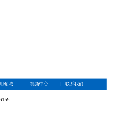
用领域
|
视频中心
|
联系我们
6155
号