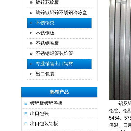
镀锌花纹板
镀锌镀铝锌不锈钢冷冻盒
不锈钢类
不锈钢板
不锈钢卷板
不锈钢焊管装饰管
专业销售出口钢材
出口包装
热销产品
镀锌板镀锌卷板
铝及铝合
铝管、铝型材
出口包装
5454、5
出口包装铝板
保温、日