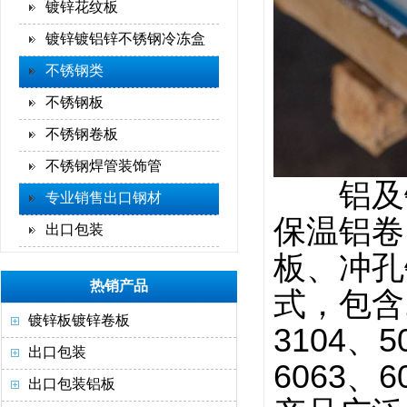
镀锌花纹板
镀锌镀铝锌不锈钢冷冻盒
不锈钢类
不锈钢板
不锈钢卷板
不锈钢焊管装饰管
铝及铝合
专业销售出口钢材
保温铝卷
出口包装
板、冲孔
热销产品
式，包含1
镀锌板镀锌卷板
3104、5
出口包装
6063、
出口包装铝板