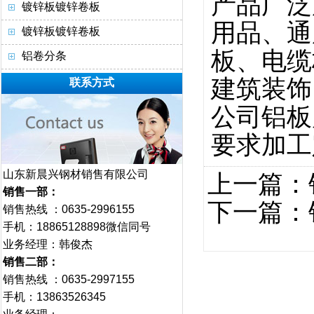
产品广泛
镀锌板镀锌卷板
用品、通
镀锌板镀锌卷板
板、电缆
铝卷分条
建筑装饰
联系方式
公司铝板
要求加工
山东新晨兴钢材销售有限公司
上一篇：
销售一部：
下一篇：
销售热线 ：0635-2996155
手机：18865128898微信同号
业务经理：韩俊杰
销售二部：
销售热线 ：0635-2997155
手机：13863526345