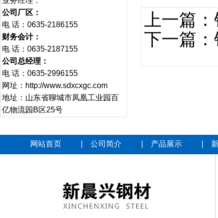
业务经理：
公司厂区：
上一篇：
电 话：0635-2186155
下一篇：
财务会计：
电 话：0635-2187155
公司总经理：
电 话：0635-2996155
网址：http://www.sdxcxgc.com
地址：山东省聊城市凤凰工业园百
亿物流园B区25号
网站首页
|
公司简介
|
产品展示
|