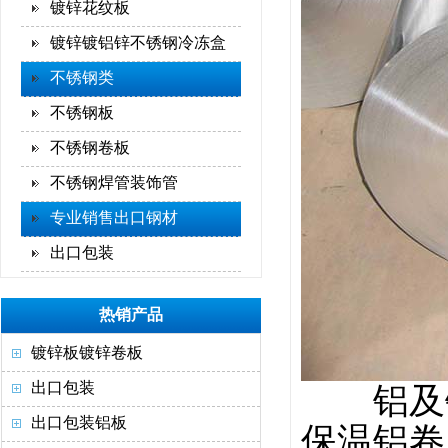
镀锌花纹板
镀锌镀铝锌不锈钢冷冻盒
不锈钢类
不锈钢板
不锈钢卷板
不锈钢焊管装饰管
专业销售出口钢材
出口包装
热销产品
镀锌板镀锌卷板
出口包装
铝及铝合
出口包装铝板
保温铝卷