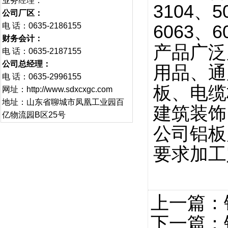
业务经理：
3104、5
公司厂区：
电 话：0635-2186155
6063、
财务会计：
产品广泛
电 话：0635-2187155
公司总经理：
用品、通
电 话：0635-2996155
板、电缆
网址：http://www.sdxcxgc.com
地址：山东省聊城市凤凰工业园百
建筑装饰
亿物流园B区25号
公司铝板
要求加工
上一篇：
下一篇：