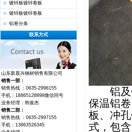
镀锌板镀锌卷板
镀锌板镀锌卷板
铝卷分条
联系方式
山东新晨兴钢材销售有限公司
销售一部：
销售热线 ：0635-2996155
铝及铝合
手机：18865128898微信同号
保温铝卷
业务经理：韩俊杰
销售二部：
板、冲孔
销售热线 ：0635-2997155
式，包含1
手机：13863526345